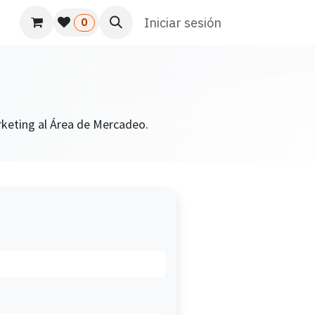
s
Usuario
Atención al cliente
Iniciar sesión
HR
Marketing
0
arketing al Área de Mercadeo.