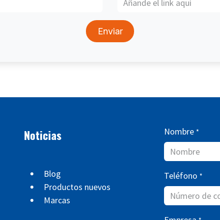
Enviar
Nombre
Noticias
*
Blog
Teléfono
*
Productos nuevos
Marcas
Empresa