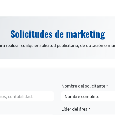
da
Nosotros
Trabaja con nosotros
Descubre má
Solicitudes de marketing
ara realizar cualquier solicitud publicitaria, de dotación o m
Nombre del solicitante
*
Líder del área
*