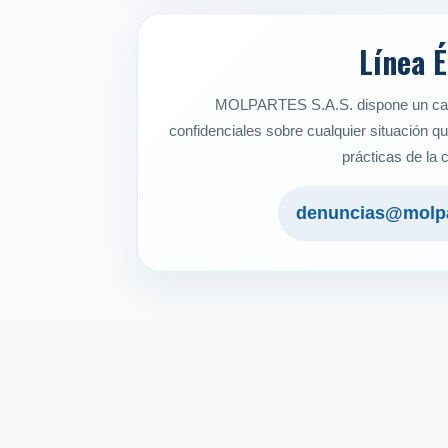
Línea É
MOLPARTES S.A.S. dispone un can
confidenciales sobre cualquier situación q
prácticas de la
denuncias@molpa