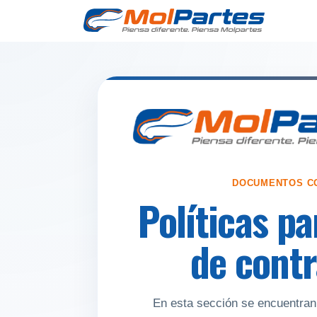
Tien
DOCUMENTOS C
Políticas p
de cont
En esta sección se encuentran