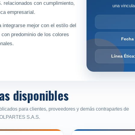
 relacionados con cumplimiento,
una vincul
ica empresarial.
 integrarse mejor con el estilo del
 y con predominio de los colores
Fecha 
onales.
Línea Ética
cas disponibles
blicados para clientes, proveedores y demás contrapartes de
OLPARTES S.A.S.