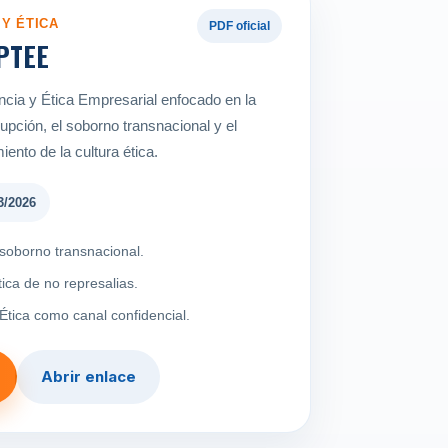
Y ÉTICA
PDF oficial
 PTEE
cia y Ética Empresarial enfocado en la
upción, el soborno transnacional y el
miento de la cultura ética.
3/2026
soborno transnacional.
ica de no represalias.
Ética como canal confidencial.
Abrir enlace