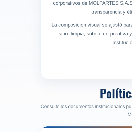
corporativos de MOLPARTES S.A.S.
transparencia y ét
La composición visual se ajustó para
sitio: limpia, sobria, corporativa
instituci
Políti
Consulte los documentos institucionales pu
M