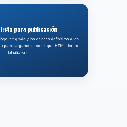
 lista para publicación
 logo integrado y los enlaces definitivos a los
isto para cargarse como bloque HTML dentro
del sitio web.