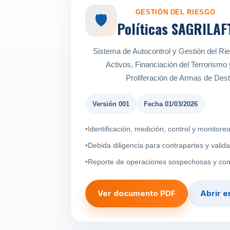
GESTIÓN DEL RIESGO
🛡️
Políticas SAGRILAF
Sistema de Autocontrol y Gestión del Ri
Activos, Financiación del Terrorismo 
Proliferación de Armas de Des
Versión 001
Fecha 01/03/2026
Identificación, medición, control y monitor
Debida diligencia para contrapartes y valid
Reporte de operaciones sospechosas y con
Ver documento PDF
Abrir e