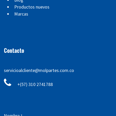
Productos nuevos
Marcas
Contacto
servicioalcliente@molpartes.com.co
+(57) 310 2741788
Nombre
*