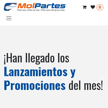
Ir al contenido
0
¡Han llegado los
Lanzamientos y
Promociones
del mes!
Anterior
Sig