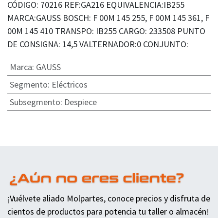
CÓDIGO: 70216 REF:GA216 EQUIVALENCIA:IB255
MARCA:GAUSS BOSCH: F 00M 145 255, F 00M 145 361, F
00M 145 410 TRANSPO: IB255 CARGO: 233508 PUNTO
DE CONSIGNA: 14,5 VALTERNADOR:0 CONJUNTO:
Marca
:
GAUSS
Segmento
:
Eléctricos
Subsegmento
:
Despiece
¡Vuélvete aliado Molpartes, conoce precios y disfruta de
cientos de productos para potencia tu taller o almacén!