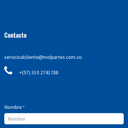
Contacto
servicioalcliente@molpartes.com.co
+(57) 310 2741788
Nombre
*