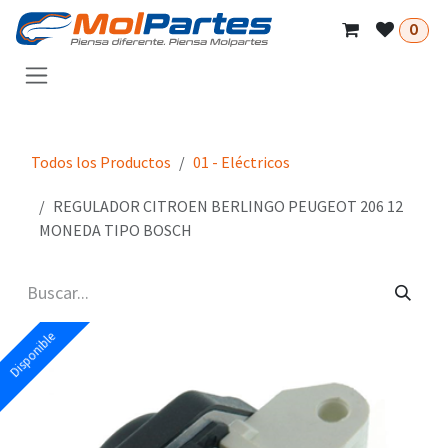
Ir al contenido
0
Todos los Productos
01 - Eléctricos
REGULADOR CITROEN BERLINGO PEUGEOT 206 12
MONEDA TIPO BOSCH
Disponible
Disponible