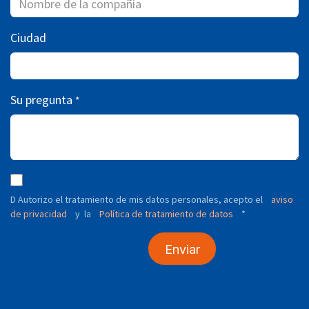
Ciudad
Su pregunta
*
D Autorizo ​​el tratamiento de mis datos personales, acepto el
aviso
de privacidad
y
Política de tratamiento de datos
*
la
Enviar