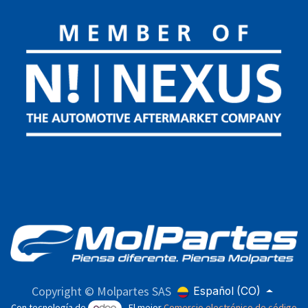
Copyright © Molpartes SAS
Español (CO)
Con tecnología de
- El mejor
Comercio electrónico de código