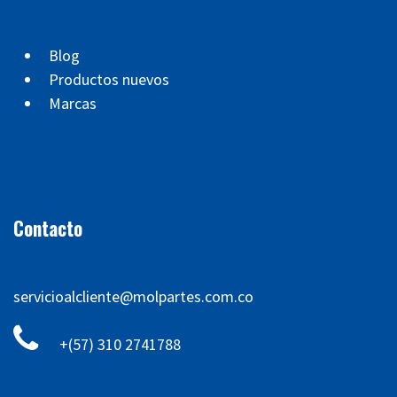
Blog
Productos nuevos
Marcas
Contacto
servicioalcliente@molpartes.com.co
+(57) 310 2741788