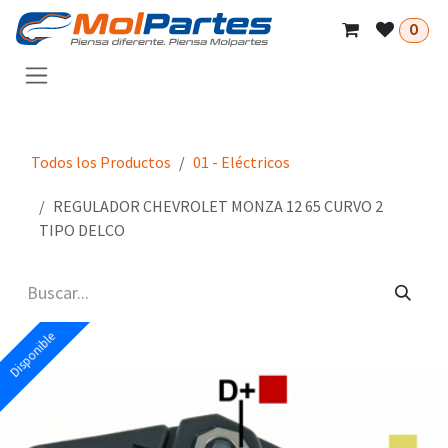
Ir al contenido
0
Todos los Productos
01 - Eléctricos
REGULADOR CHEVROLET MONZA 12 65 CURVO 2
TIPO DELCO
Disponible
Disponible