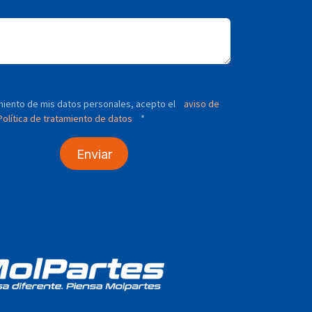
tamiento de mis datos personales, acepto el
aviso de
olítica de tratamiento de datos
*
Enviar