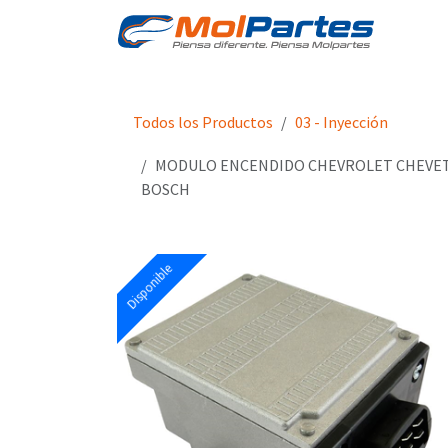
Ir al contenido
Tien
Todos los Productos
03 - Inyección
MODULO ENCENDIDO CHEVROLET CHEVET
BOSCH
Disponible
Disponible