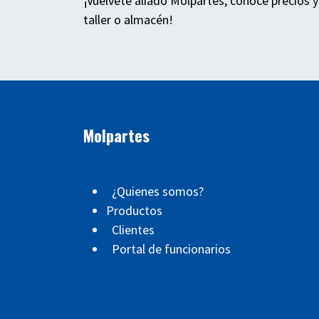
¡Vuélvete aliado Molpartes, conoce precios y
taller o almacén!
Molpartes
¿Quienes somos?
Productos
Clientes
Portal de funcionarios