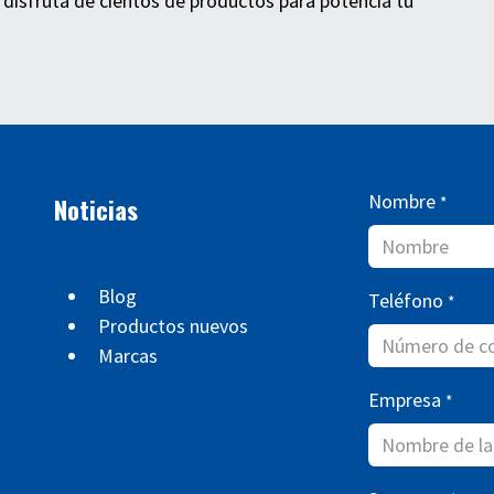
 disfruta de cientos de productos para potencia tu
Nombre
Noticias
*
Blog
Teléfono
*
Productos nuevos
Marcas
Empresa
*