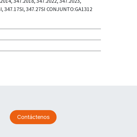
014, 347.2018, 347.2022, 347.2023,
5SI, 347.17SI, 347.27SI CONJUNTO:GA1312
Contáctenos