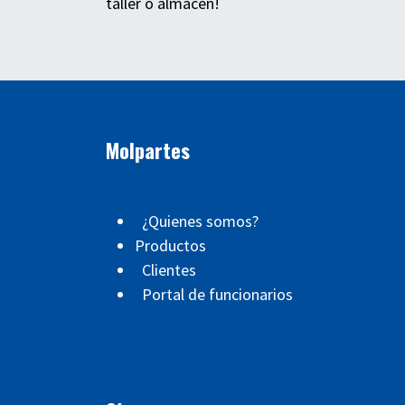
taller o almacén!
Molpartes
¿Quienes somos?
Productos
Clientes
Portal de funcionarios