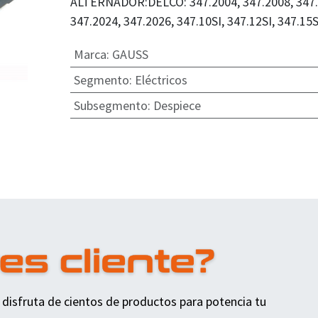
ALTERNADOR:DELCO: 347.2004, 347.2008, 347.2
347.2024, 347.2026, 347.10SI, 347.12SI, 347.1
Marca
:
GAUSS
Segmento
:
Eléctricos
Subsegmento
:
Despiece
 disfruta de cientos de productos para potencia tu