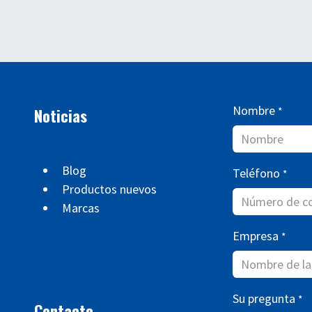
Nombre
Noticias
*
Blog
Teléfono
*
Productos nuevos
Marcas
Empresa
*
Su pregunta
*
Contacto