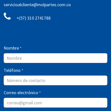
servicioalcliente@molpartes.com.co
+(57) 310 2741788
Nombre
*
Teléfono
*
Correo electrónico
*