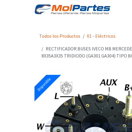
Ir al contenido
Tien
Todos los Productos
01 - Eléctricos
RECTIFICADOR BUSES IVECO MB MERCEDE
8X35A3X35 TRIDIODO (GA301 GA304) TIPO 
Disponible
Disponible