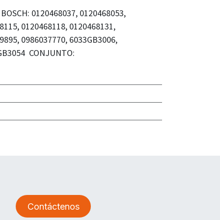
 BOSCH: 0120468037, 0120468053,
8115, 0120468118, 0120468131,
9895, 0986037770, 6033GB3006,
3GB3054 CONJUNTO:
Contáctenos