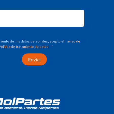
tamiento de mis datos personales, acepto el
aviso de
olítica de tratamiento de datos
*
Enviar