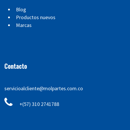
Blog
Productos nuevos
Marcas
Contacto
servicioalcliente@molpartes.com.co
+(57) 310 2741788