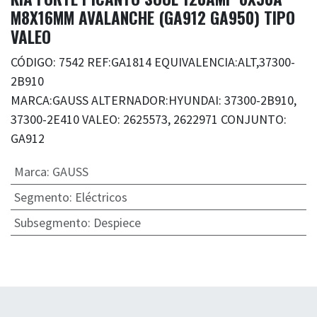
M8X16MM AVALANCHE (GA912 GA950) TIPO
VALEO
CÓDIGO: 7542 REF:GA1814 EQUIVALENCIA:ALT,37300-
2B910
MARCA:GAUSS ALTERNADOR:HYUNDAI: 37300-2B910,
37300-2E410 VALEO: 2625573, 2622971 CONJUNTO:
GA912
Marca
:
GAUSS
Segmento
:
Eléctricos
Subsegmento
:
Despiece