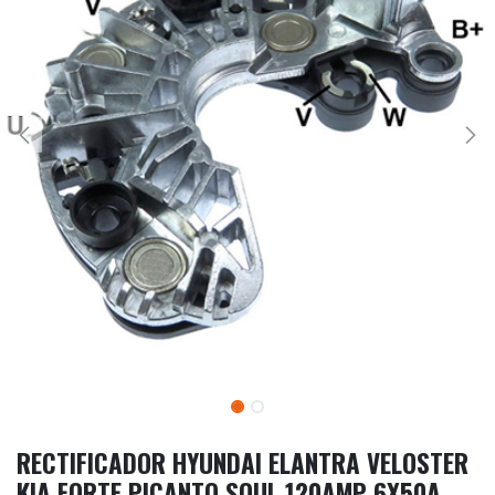
RECTIFICADOR HYUNDAI ELANTRA VELOSTER
KIA FORTE PICANTO SOUL 120AMP 6X50A