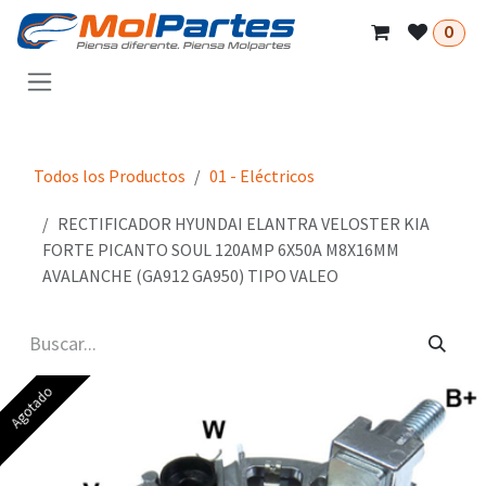
Ir al contenido
0
Todos los Productos
01 - Eléctricos
RECTIFICADOR HYUNDAI ELANTRA VELOSTER KIA
FORTE PICANTO SOUL 120AMP 6X50A M8X16MM
AVALANCHE (GA912 GA950) TIPO VALEO
Agotado
Agotado