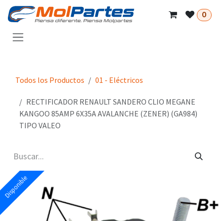
Ir al contenido
0
Todos los Productos
01 - Eléctricos
RECTIFICADOR RENAULT SANDERO CLIO MEGANE
KANGOO 85AMP 6X35A AVALANCHE (ZENER) (GA984)
TIPO VALEO
Disponible
Disponible