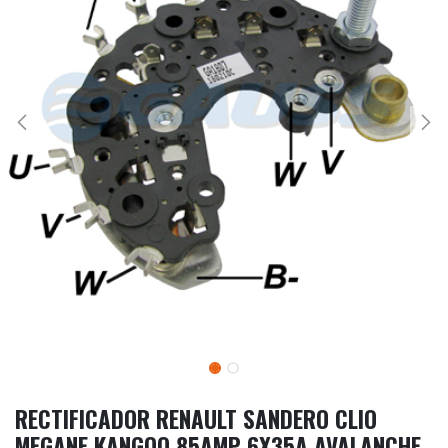
RECTIFICADOR RENAULT SANDERO CLIO
MEGANE KANGOO 85AMP 6X35A AVALANCHE