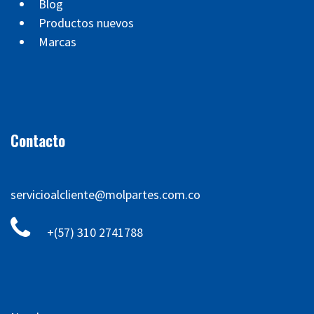
Blog
Productos nuevos
Marcas
Contacto
servicioalcliente@molpartes.com.co
+(57) 310 2741788