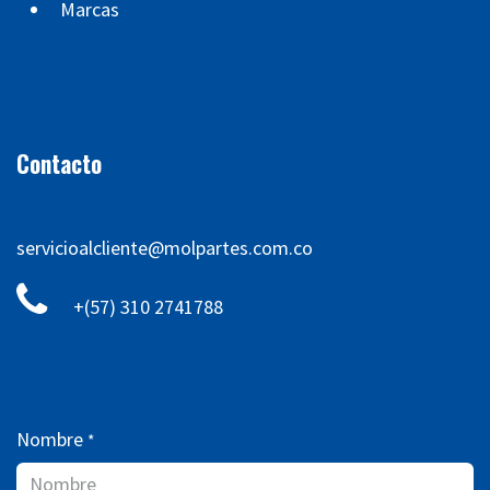
Marcas
Contacto
servicioalcliente@molpartes.com.co
+(57) 310 2741788
Nombre
*