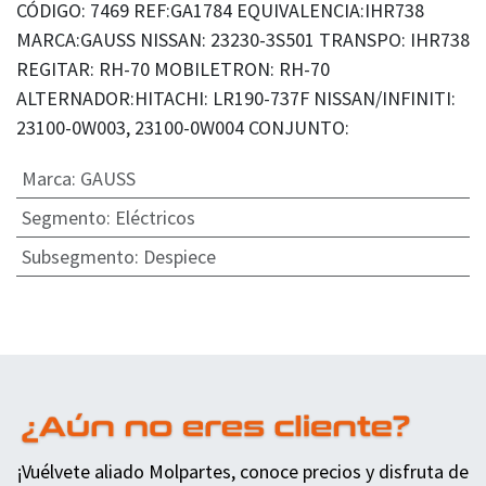
CÓDIGO: 7469 REF:GA1784 EQUIVALENCIA:IHR738
MARCA:GAUSS NISSAN: 23230-3S501 TRANSPO: IHR738
REGITAR: RH-70 MOBILETRON: RH-70
ALTERNADOR:HITACHI: LR190-737F NISSAN/INFINITI:
23100-0W003, 23100-0W004 CONJUNTO:
Marca
:
GAUSS
Segmento
:
Eléctricos
Subsegmento
:
Despiece
¡Vuélvete aliado Molpartes, conoce precios y disfruta de