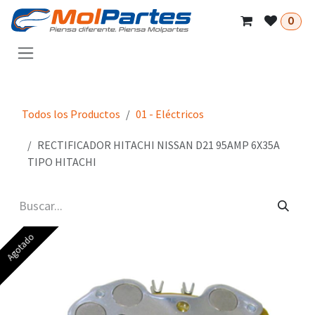
Ir al contenido
0
Todos los Productos
01 - Eléctricos
RECTIFICADOR HITACHI NISSAN D21 95AMP 6X35A
TIPO HITACHI
Agotado
Agotado