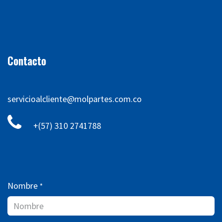
Contacto
servicioalcliente@molpartes.com.co
+(57) 310 2741788
Nombre
*