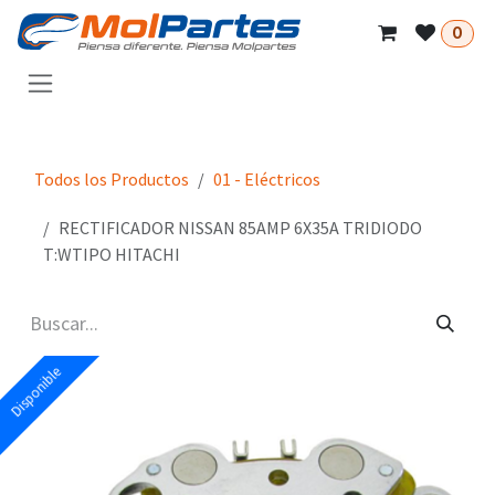
Ir al contenido
0
Todos los Productos
01 - Eléctricos
RECTIFICADOR NISSAN 85AMP 6X35A TRIDIODO
T:WTIPO HITACHI
Disponible
Disponible