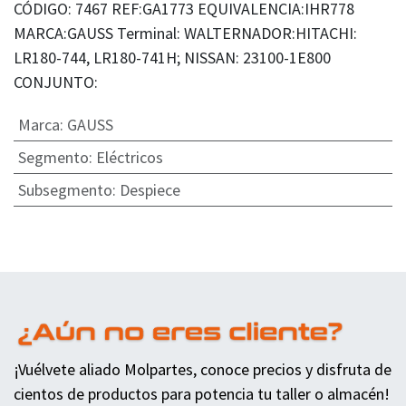
CÓDIGO: 7467 REF:GA1773 EQUIVALENCIA:IHR778
MARCA:GAUSS Terminal: WALTERNADOR:HITACHI:
LR180-744, LR180-741H; NISSAN: 23100-1E800
CONJUNTO:
Marca
:
GAUSS
Segmento
:
Eléctricos
Subsegmento
:
Despiece
¡Vuélvete aliado Molpartes, conoce precios y disfruta de
cientos de productos para potencia tu taller o almacén!