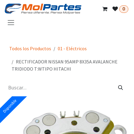
Ir al contenido
0
Todos los Productos
01 - Eléctricos
RECTIFICADOR NISSAN 95AMP 8X35A AVALANCHE
TRIDIODO T:WTIPO HITACHI
Disponible
Disponible