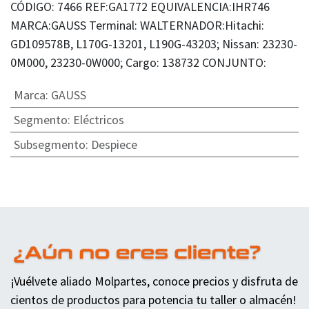
CÓDIGO: 7466 REF:GA1772 EQUIVALENCIA:IHR746
MARCA:GAUSS Terminal: WALTERNADOR:Hitachi:
GD109578B, L170G-13201, L190G-43203; Nissan: 23230-
0M000, 23230-0W000; Cargo: 138732 CONJUNTO:
Marca
:
GAUSS
Segmento
:
Eléctricos
Subsegmento
:
Despiece
¡Vuélvete aliado Molpartes, conoce precios y disfruta de
cientos de productos para potencia tu taller o almacén!