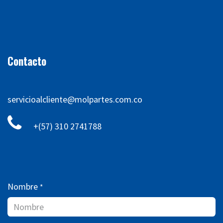
Contacto
servicioalcliente@molpartes.com.co
+(57) 310 2741788
Nombre
*