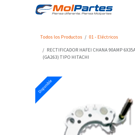
Ir al contenido
Tien
Todos los Productos
01 - Eléctricos
RECTIFICADOR HAFEI CHANA 90AMP 6X35
(GA263) TIPO HITACHI
Disponible
Disponible