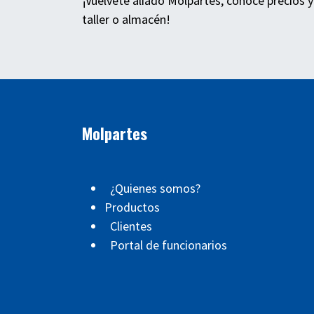
¡Vuélvete aliado Molpartes, conoce precios y
taller o almacén!
Molpartes
¿Quienes somos?
Productos
Clientes
Portal de funcionarios