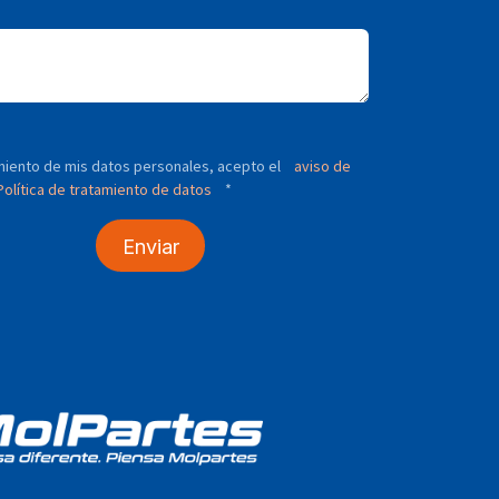
tamiento de mis datos personales, acepto el
aviso de
olítica de tratamiento de datos
*
Enviar