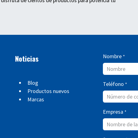
 disfruta de cientos de productos para potencia tu
Nombre
Noticias
*
Blog
Teléfono
*
Productos nuevos
Marcas
Empresa
*