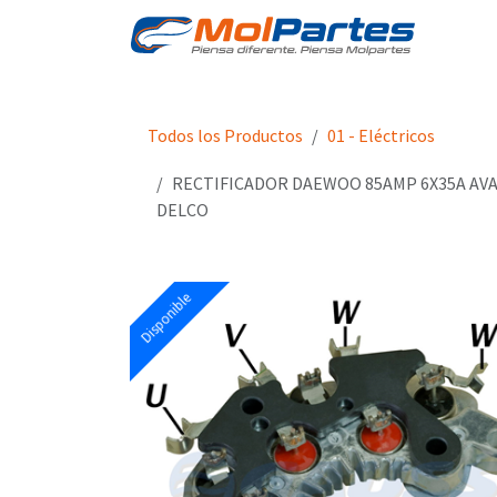
Ir al contenido
Tien
Todos los Productos
01 - Eléctricos
RECTIFICADOR DAEWOO 85AMP 6X35A AV
DELCO
Disponible
Disponible