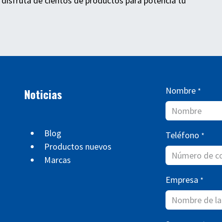
 disfruta de cientos de productos para potencia tu
Nombre
Noticias
*
Blog
Teléfono
*
Productos nuevos
Marcas
Empresa
*