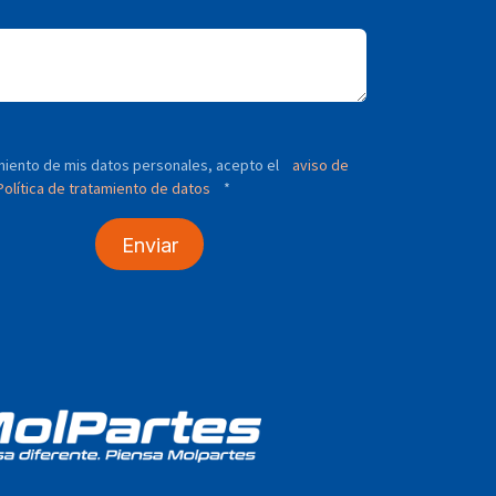
tamiento de mis datos personales, acepto el
aviso de
olítica de tratamiento de datos
*
Enviar