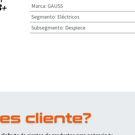
Marca
:
GAUSS
Segmento
:
Eléctricos
Subsegmento
:
Despiece