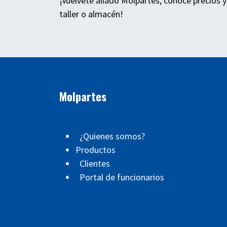
¡Vuélvete aliado Molpartes, conoce precios y
taller o almacén!
Molpartes
¿Quienes somos?
Productos
Clientes
Portal de funcionarios