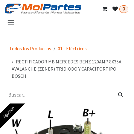
Ir al contenido
0
Todos los Productos
01 - Eléctricos
RECTIFICADOR MB MERCEDES BENZ 120AMP 8X35A
AVALANCHE (ZENER) TRIDIODO Y CAPACITORTIPO
BOSCH
Agotado
Agotado