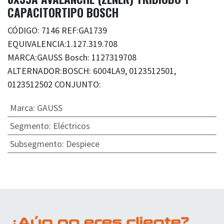
CAPACITORTIPO BOSCH
CÓDIGO: 7146 REF:GA1739
EQUIVALENCIA:1.127.319.708
MARCA:GAUSS Bosch: 1127319708
ALTERNADOR:BOSCH: 6004LA9, 0123512501,
0123512502 CONJUNTO:
Marca
:
GAUSS
Segmento
:
Eléctricos
Subsegmento
:
Despiece