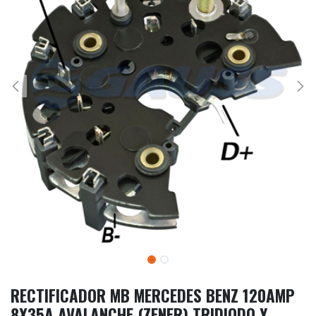
RECTIFICADOR MB MERCEDES BENZ 120AMP
8X35A AVALANCHE (ZENER) TRIDIODO Y