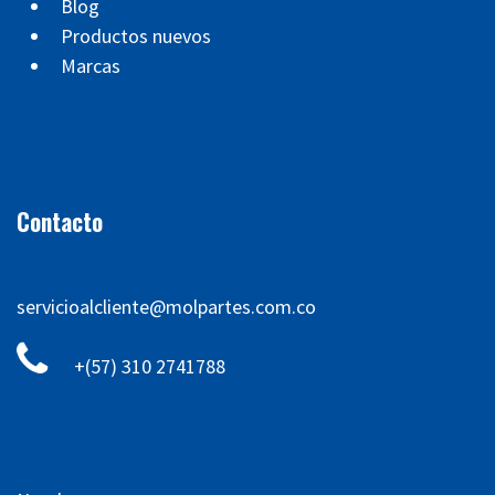
Blog
Productos nuevos
Marcas
Contacto
servicioalcliente@molpartes.com.co
+(57) 310 2741788