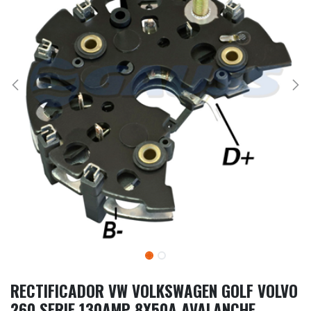
RECTIFICADOR VW VOLKSWAGEN GOLF VOLVO
260 SERIE 130AMP 8X50A AVALANCHE