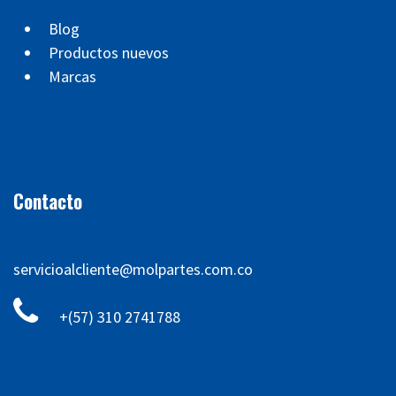
Blog
Productos nuevos
Marcas
Contacto
servicioalcliente@molpartes.com.co
+(57) 310 2741788