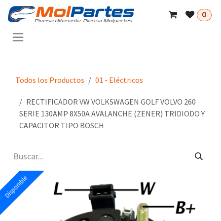
Ir al contenido
0
Todos los Productos
01 - Eléctricos
RECTIFICADOR VW VOLKSWAGEN GOLF VOLVO 260
SERIE 130AMP 8X50A AVALANCHE (ZENER) TRIDIODO Y
CAPACITOR TIPO BOSCH
Disponible
Disponible