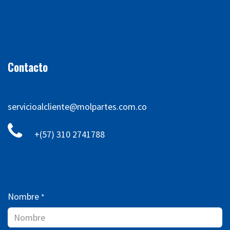
Contacto
servicioalcliente@molpartes.com.co
+(57) 310 2741788
Nombre
*