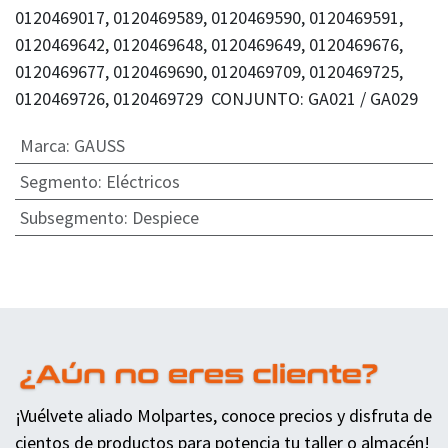
0120469017, 0120469589, 0120469590, 0120469591,
0120469642, 0120469648, 0120469649, 0120469676,
0120469677, 0120469690, 0120469709, 0120469725,
0120469726, 0120469729 CONJUNTO: GA021 / GA029
Marca
:
GAUSS
Segmento
:
Eléctricos
Subsegmento
:
Despiece
¡Vuélvete aliado Molpartes, conoce precios y disfruta de
cientos de productos para potencia tu taller o almacén!