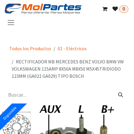
Ir al contenido
0
Todos los Productos
01 - Eléctricos
RECTIFICADOR MB MERCEDES BENZ VOLVO BMW VW
VOLKSWAGEN 115AMP 8X50A M8X50 M5X45TRIDIODO
123MM (GA021 GA029) TIPO BOSCH
Disponible
Disponible