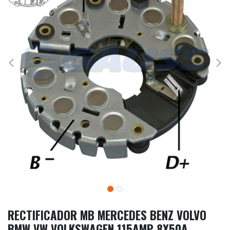
RECTIFICADOR MB MERCEDES BENZ VOLVO
BMW VW VOLKSWAGEN 115AMP 8X50A