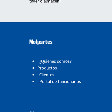
taller o almacén!
Molpartes
¿Quienes somos?
Productos
Clientes
Portal de funcionarios