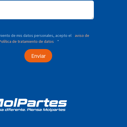
tamiento de mis datos personales, acepto el
aviso de
olítica de tratamiento de datos
*
Enviar