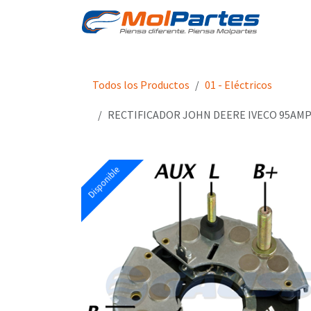
Ir al contenido
Tien
Todos los Productos
01 - Eléctricos
RECTIFICADOR JOHN DEERE IVECO 95AMP
Disponible
Disponible