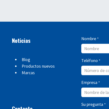
Nombre
Noticias
*
Blog
Teléfono
*
Productos nuevos
Marcas
Empresa
*
Su pregunta
*
Contacto