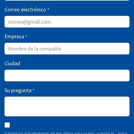
Correo electrónico
*
Empresa
*
Ciudad
Su pregunta
*
D Autorizo ​​el tratamiento de mis datos personales, acepto el
aviso