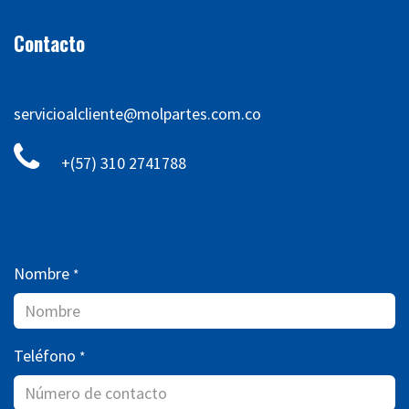
Contacto
servicioalcliente@molpartes.com.co
+(57) 310 2741788
Nombre
*
Teléfono
*