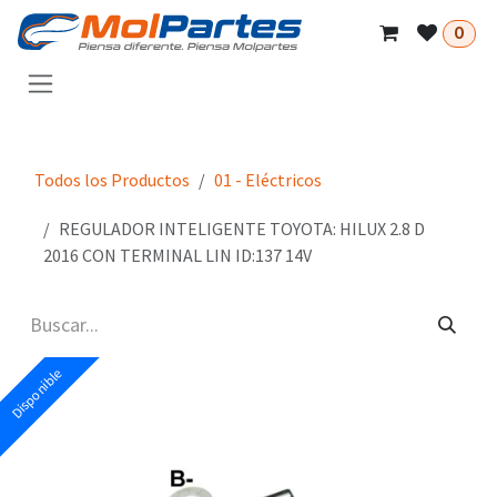
Ir al contenido
0
Todos los Productos
01 - Eléctricos
REGULADOR INTELIGENTE TOYOTA: HILUX 2.8 D
2016 CON TERMINAL LIN ID:137 14V
Disponible