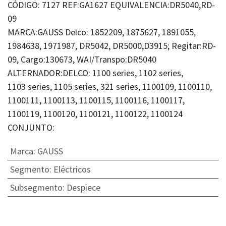
CÓDIGO: 7127 REF:GA1627 EQUIVALENCIA:DR5040,RD-
09
MARCA:GAUSS Delco: 1852209, 1875627, 1891055,
1984638, 1971987, DR5042, DR5000,D3915; Regitar:RD-
09, Cargo:130673, WAI/Transpo:DR5040
ALTERNADOR:DELCO: 1100 series, 1102 series,
1103 series, 1105 series, 321 series, 1100109, 1100110,
1100111, 1100113, 1100115, 1100116, 1100117,
1100119, 1100120, 1100121, 1100122, 1100124
CONJUNTO:
Marca
:
GAUSS
Segmento
:
Eléctricos
Subsegmento
:
Despiece