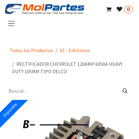
Ir al contenido
0
Todos los Productos
01 - Eléctricos
RECTIFICADOR CHEVROLET 120AMP 6X50A HEAVY
DUTY 105MM TIPO DELCO
Disponible
Disponible