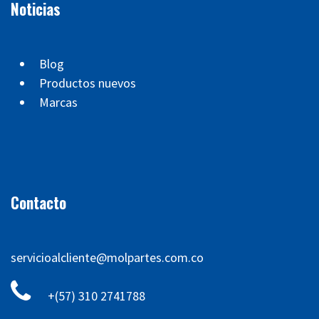
Noticias
Blog
Productos nuevos
Marcas
Contacto
servicioalcliente@molpartes.com.co
+(57) 310 2741788