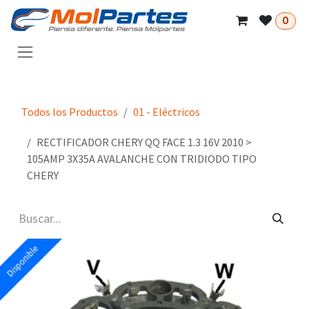
Ir al contenido
0
Todos los Productos
01 - Eléctricos
RECTIFICADOR CHERY QQ FACE 1.3 16V 2010 >
105AMP 3X35A AVALANCHE CON TRIDIODO TIPO
CHERY
Disponible
Disponible