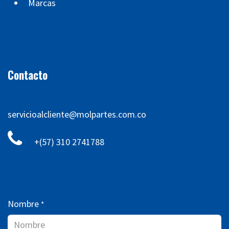
Marcas
Contacto
servicioalcliente@molpartes.com.co
+(57) 310 2741788
Nombre
*