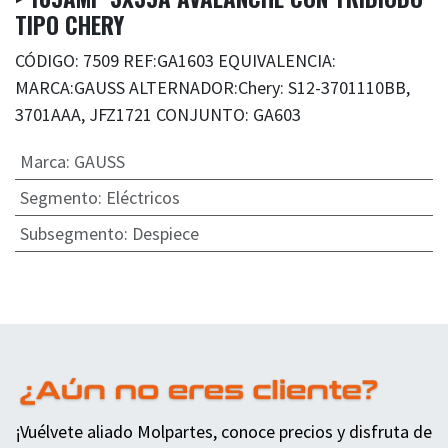
TIPO CHERY
CÓDIGO: 7509 REF:GA1603 EQUIVALENCIA:
MARCA:GAUSS ALTERNADOR:Chery: S12-3701110BB,
3701AAA, JFZ1721 CONJUNTO: GA603
Marca
:
GAUSS
Segmento
:
Eléctricos
Subsegmento
:
Despiece
¡Vuélvete aliado Molpartes, conoce precios y disfruta de