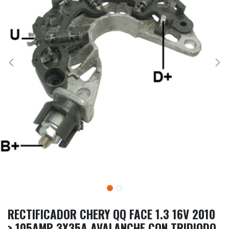
RECTIFICADOR CHERY QQ FACE 1.3 16V 2010
> 105AMP 3X35A AVALANCHE CON TRIDIODO