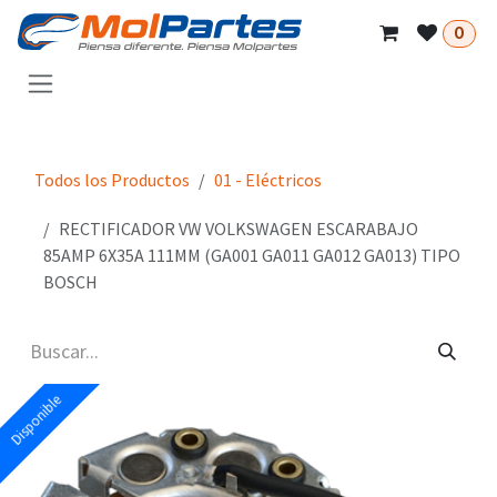
Ir al contenido
0
Todos los Productos
01 - Eléctricos
RECTIFICADOR VW VOLKSWAGEN ESCARABAJO
85AMP 6X35A 111MM (GA001 GA011 GA012 GA013) TIPO
BOSCH
Disponible
Disponible