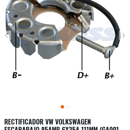
RECTIFICADOR VW VOLKSWAGEN
ESCARABAJO 85AMP 6X35A 111MM (GA001