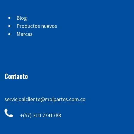
Blog
Productos nuevos
Marcas
Contacto
servicioalcliente@molpartes.com.co
+(57) 310 2741788