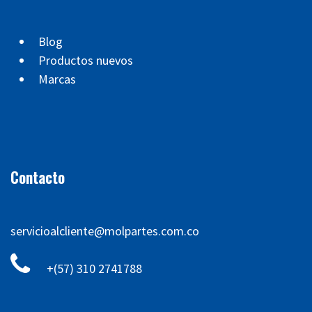
Blog
Productos nuevos
Marcas
Contacto
servicioalcliente@molpartes.com.co
+(57) 310 2741788