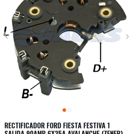
RECTIFICADOR FORD FIESTA FESTIVA 1
SALIDA 90AMP 6X35A AVALANCHE (ZENER)