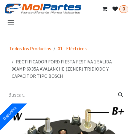
Ir al contenido
0
Todos los Productos
01 - Eléctricos
RECTIFICADOR FORD FIESTA FESTIVA 1 SALIDA
90AMP 6X35A AVALANCHE (ZENER) TRIDIODO Y
CAPACITOR TIPO BOSCH
Disponible
Disponible