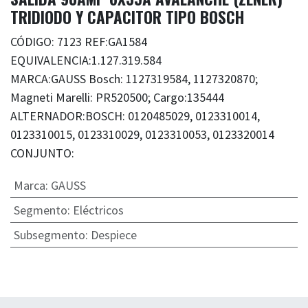
TRIDIODO Y CAPACITOR TIPO BOSCH
CÓDIGO: 7123 REF:GA1584
EQUIVALENCIA:1.127.319.584
MARCA:GAUSS Bosch: 1127319584, 1127320870;
Magneti Marelli: PR520500; Cargo:135444
ALTERNADOR:BOSCH: 0120485029, 0123310014,
0123310015, 0123310029, 0123310053, 0123320014
CONJUNTO:
Marca
:
GAUSS
Segmento
:
Eléctricos
Subsegmento
:
Despiece