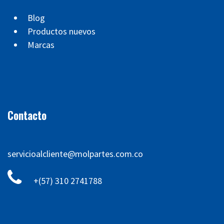
Blog
Productos nuevos
Marcas
Contacto
servicioalcliente@molpartes.com.co
+(57) 310 2741788