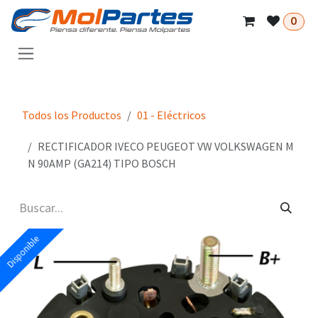
Ir al contenido
0
Todos los Productos
01 - Eléctricos
RECTIFICADOR IVECO PEUGEOT VW VOLKSWAGEN M
N 90AMP (GA214) TIPO BOSCH
Disponible
Disponible