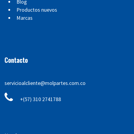
Blog
Productos nuevos
Marcas
Contacto
servicioalcliente@molpartes.com.co
+(57) 310 2741788