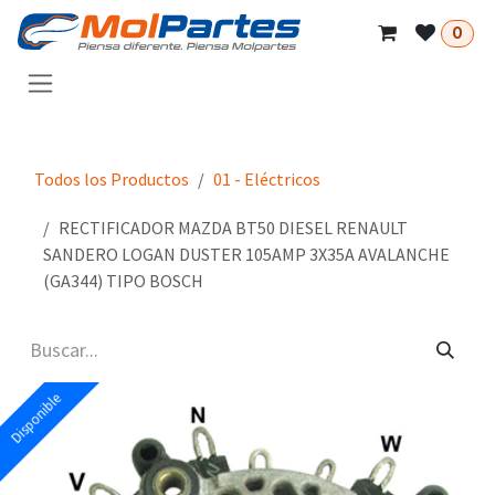
Ir al contenido
0
Todos los Productos
01 - Eléctricos
RECTIFICADOR MAZDA BT50 DIESEL RENAULT
SANDERO LOGAN DUSTER 105AMP 3X35A AVALANCHE
(GA344) TIPO BOSCH
Disponible
Disponible