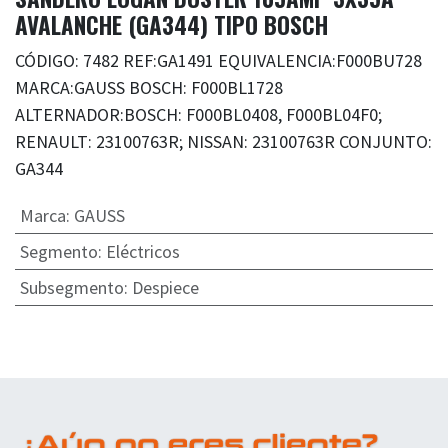
AVALANCHE (GA344) TIPO BOSCH
CÓDIGO: 7482 REF:GA1491 EQUIVALENCIA:F000BU728
MARCA:GAUSS BOSCH: F000BL1728
ALTERNADOR:BOSCH: F000BL0408, F000BL04F0;
RENAULT: 23100763R; NISSAN: 23100763R CONJUNTO:
GA344
Marca
:
GAUSS
Segmento
:
Eléctricos
Subsegmento
:
Despiece