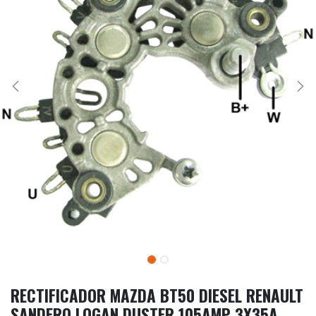
RECTIFICADOR MAZDA BT50 DIESEL RENAULT
SANDERO LOGAN DUSTER 105AMP 3X35A