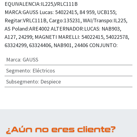
EQUIVALENCIA:IL225,VRLC111B
MARCA:GAUSS Lucas: 54022415, 84 959, UCB155;
Regitar:VRLC111B, Cargo:135231, WAI/Transpo:IL225,
AS Poland:ARE4002 ALTERNADOR:LUCAS: NAB903,
A127, 24299; MAGNETI MARELLI: 54022415, 54022578,
63324299, 63324406, NAB901, 24406 CONJUNTO:
Marca
:
GAUSS
Segmento
:
Eléctricos
Subsegmento
:
Despiece