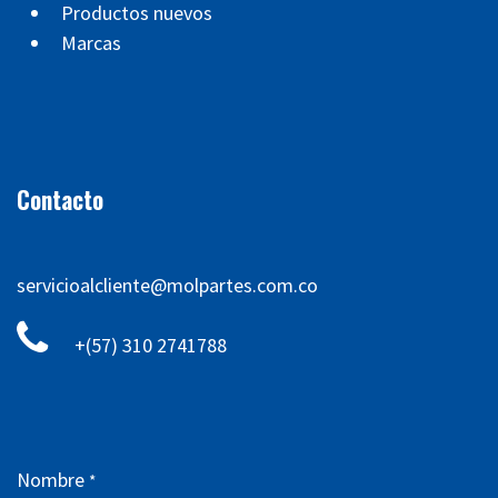
Productos nuevos
Marcas
Contacto
servicioalcliente@molpartes.com.co
+(57) 310 2741788
Nombre
*