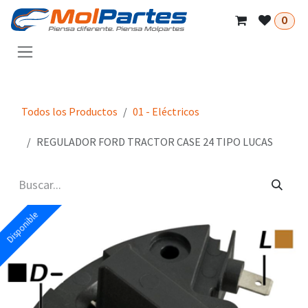
Ir al contenido
0
Todos los Productos
01 - Eléctricos
REGULADOR FORD TRACTOR CASE 24 TIPO LUCAS
Disponible
Disponible