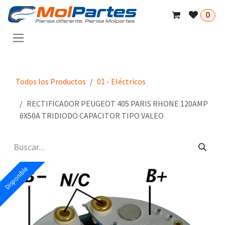
Ir al contenido
0
Todos los Productos
01 - Eléctricos
RECTIFICADOR PEUGEOT 405 PARIS RHONE 120AMP
6X50A TRIDIODO CAPACITOR TIPO VALEO
Disponible
Disponible