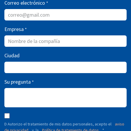
Correo electrónico
*
Empresa
*
Ciudad
Su pregunta
*
D Autorizo ​​el tratamiento de mis datos personales, acepto el
aviso
de privacidad
y
Política de tratamiento de datos
*
la