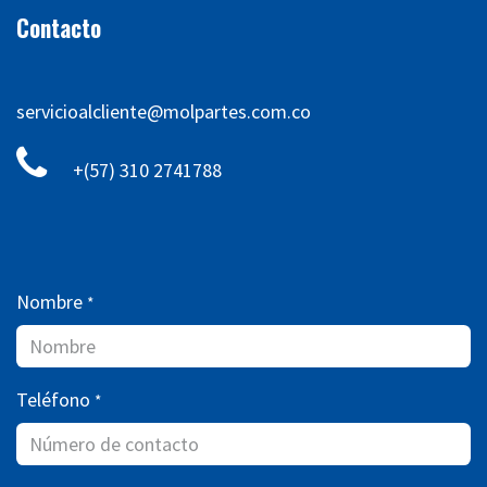
Contacto
servicioalcliente@molpartes.com.co
+(57) 310 2741788
Nombre
*
Teléfono
*