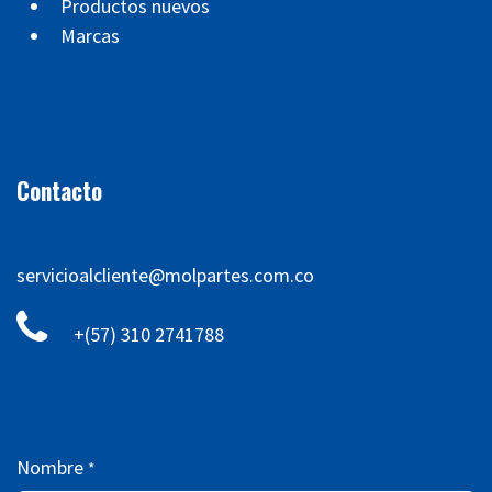
Productos nuevos
Marcas
Contacto
servicioalcliente@molpartes.com.co
+(57) 310 2741788
Nombre
*