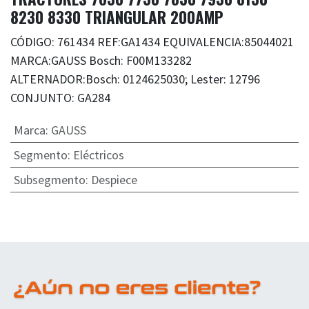
8230 8330 TRIANGULAR 200AMP
CÓDIGO: 761434 REF:GA1434 EQUIVALENCIA:85044021
MARCA:GAUSS Bosch: F00M133282
ALTERNADOR:Bosch: 0124625030; Lester: 12796
CONJUNTO: GA284
Marca
:
GAUSS
Segmento
:
Eléctricos
Subsegmento
:
Despiece