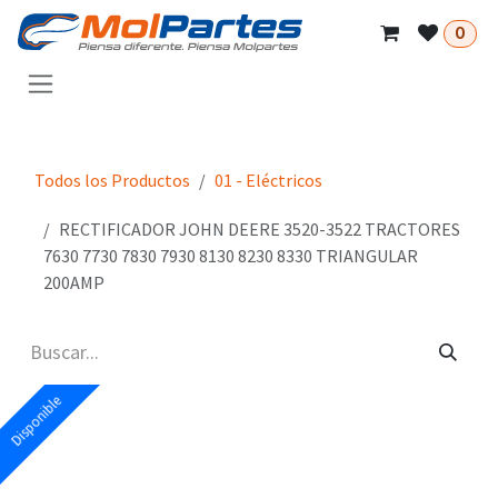
Ir al contenido
0
Todos los Productos
01 - Eléctricos
RECTIFICADOR JOHN DEERE 3520-3522 TRACTORES
7630 7730 7830 7930 8130 8230 8330 TRIANGULAR
200AMP
Disponible
Disponible