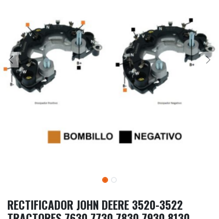
RECTIFICADOR JOHN DEERE 3520-3522
TRACTORES 7630 7730 7830 7930 8130