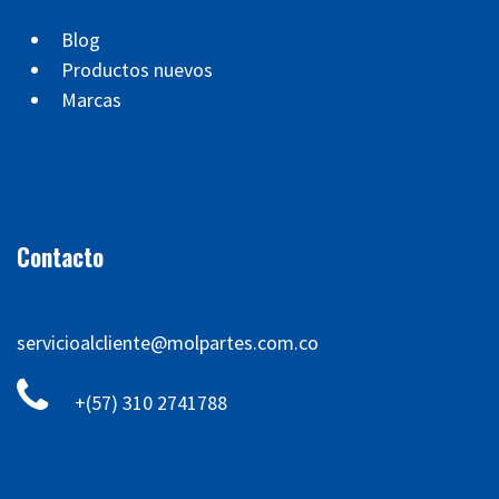
Blog
Productos nuevos
Marcas
Contacto
servicioalcliente@molpartes.com.co
+(57) 310 2741788