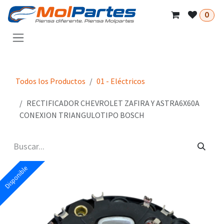
Ir al contenido
0
Todos los Productos
01 - Eléctricos
RECTIFICADOR CHEVROLET ZAFIRA Y ASTRA6X60A
CONEXION TRIANGULOTIPO BOSCH
Disponible
Disponible