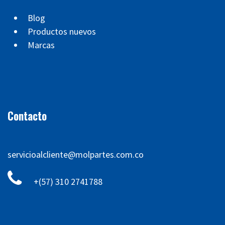
Blog
Productos nuevos
Marcas
Contacto
servicioalcliente@molpartes.com.co
+(57) 310 2741788