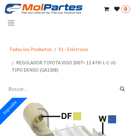
Ir al contenido
0
Todos los Productos
01 - Eléctricos
REGULADOR TOYOTA VIGO 2007> 12 4 FR-L-C-IG
TIPO DENSO (GA1308)
Disponible
Disponible