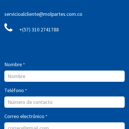
servicioalcliente@molpartes.com.co
+(57) 310 2741788
Nombre
*
Teléfono
*
Correo electrónico
*