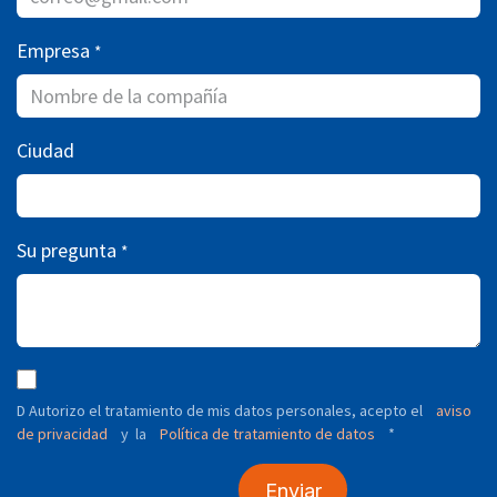
Empresa
*
Ciudad
Su pregunta
*
D Autorizo ​​el tratamiento de mis datos personales, acepto el
aviso
de privacidad
y
Política de tratamiento de datos
*
la
Enviar