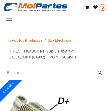
Ir al contenido
0
Todos los Productos
01 - Eléctricos
RECTIFICADOR MITSUBISHI 85AMP
3X35A100MM(GA802) TIPO MITSUBISHI
Disponible
Disponible