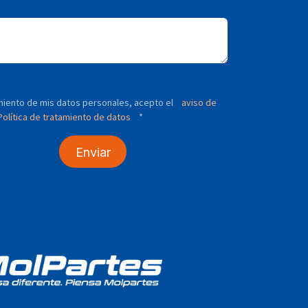
tamiento de mis datos personales, acepto el
aviso de
olítica de tratamiento de datos
*
Enviar