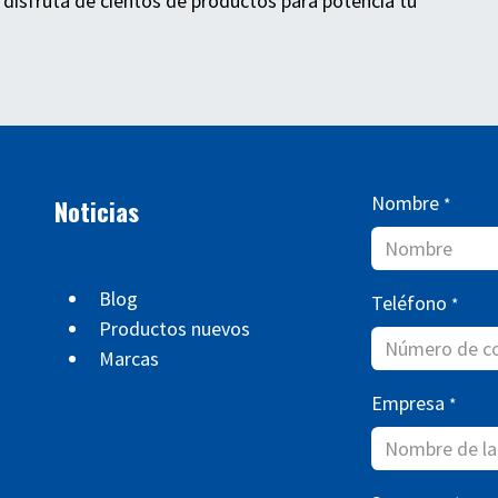
 disfruta de cientos de productos para potencia tu
Nombre
Noticias
*
Blog
Teléfono
*
Productos nuevos
Marcas
Empresa
*