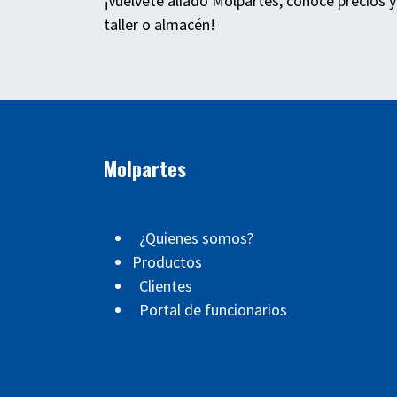
¡Vuélvete aliado Molpartes, conoce precios y
taller o almacén!
Molpartes
¿Quienes somos?
Productos
Clientes
Portal de funcionarios