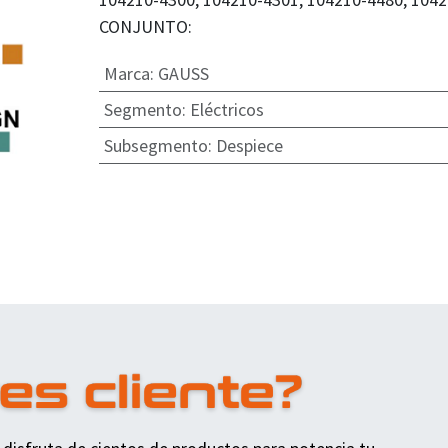
CONJUNTO:
Marca
:
GAUSS
Segmento
:
Eléctricos
Subsegmento
:
Despiece