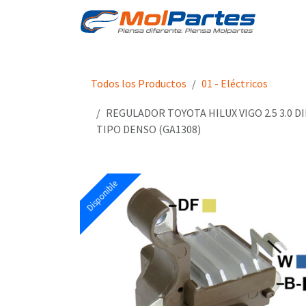
Ir al contenido
Tien
Todos los Productos
01 - Eléctricos
REGULADOR TOYOTA HILUX VIGO 2.5 3.0 DIE
TIPO DENSO (GA1308)
Disponible
Disponible