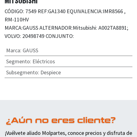
MITSUBISHI
CÓDIGO: 7549 REF:GA1340 EQUIVALENCIA:IMR8566 ,
RM-110HV
MARCA:GAUSS ALTERNADOR:Mitsubishi: A002TA8891;
VOLVO: 20498749 CONJUNTO:
Marca
:
GAUSS
Segmento
:
Eléctricos
Subsegmento
:
Despiece
¡Vuélvete aliado Molpartes, conoce precios y disfruta de