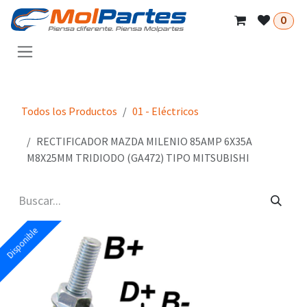
Ir al contenido
0
Todos los Productos
01 - Eléctricos
RECTIFICADOR MAZDA MILENIO 85AMP 6X35A
M8X25MM TRIDIODO (GA472) TIPO MITSUBISHI
Disponible
Disponible