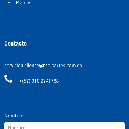
Marcas
Contacto
servicioalcliente@molpartes.com.co
+(57) 310 2741788
Nombre
*