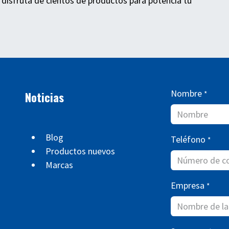
 disfruta de cientos de productos para potencia tu
Nombre
Noticias
*
Blog
Teléfono
*
Productos nuevos
Marcas
Empresa
*