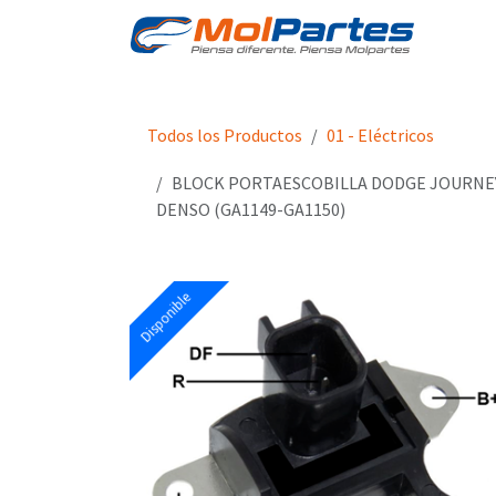
Ir al contenido
Tien
Todos los Productos
01 - Eléctricos
BLOCK PORTAESCOBILLA DODGE JOURNEY 3.
DENSO (GA1149-GA1150)
Disponible
Disponible