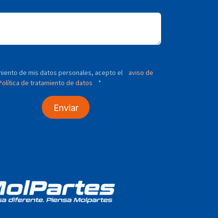
tamiento de mis datos personales, acepto el
aviso de
olítica de tratamiento de datos
*
Enviar