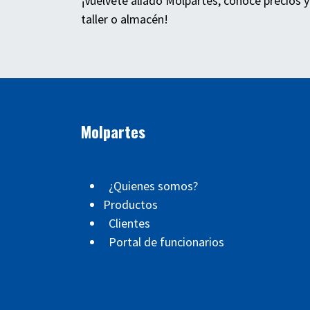
¡Vuélvete aliado Molpartes, conoce precios y
taller o almacén!
Molpartes
¿Quienes somos?
Productos
Clientes
Portal de funcionarios