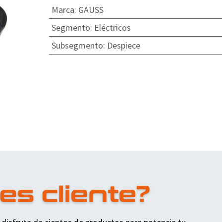
Marca
:
GAUSS
Segmento
:
Eléctricos
Subsegmento
:
Despiece