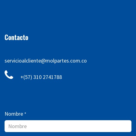
Contacto
servicioalcliente@molpartes.com.co
+(57) 310 2741788
Nombre
*