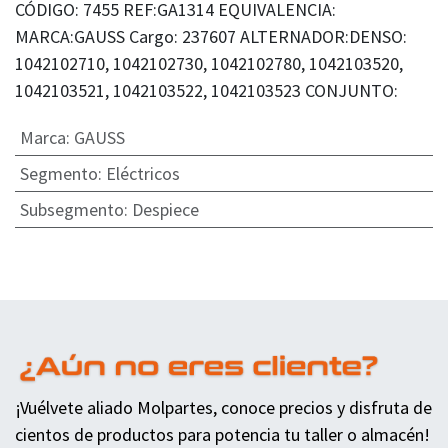
CÓDIGO: 7455 REF:GA1314 EQUIVALENCIA:
MARCA:GAUSS Cargo: 237607 ALTERNADOR:DENSO:
1042102710, 1042102730, 1042102780, 1042103520,
1042103521, 1042103522, 1042103523 CONJUNTO:
Marca
:
GAUSS
Segmento
:
Eléctricos
Subsegmento
:
Despiece
¡Vuélvete aliado Molpartes, conoce precios y disfruta de
cientos de productos para potencia tu taller o almacén!