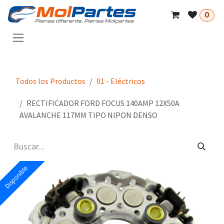
Ir al contenido
0
Todos los Productos
01 - Eléctricos
RECTIFICADOR FORD FOCUS 140AMP 12X50A
AVALANCHE 117MM TIPO NIPON DENSO
Disponible
Disponible