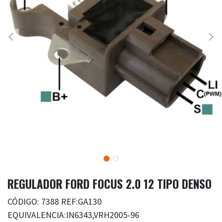
REGULADOR FORD FOCUS 2.0 12 TIPO DENSO
CÓDIGO: 7388 REF:GA130
EQUIVALENCIA:IN6343,VRH2005-96