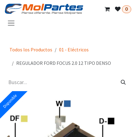
Ir al contenido
0
Todos los Productos
01 - Eléctricos
REGULADOR FORD FOCUS 2.0 12 TIPO DENSO
Disponible
Disponible