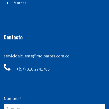
Marcas
Contacto
servicioalcliente@molpartes.com.co
+(57) 310 2741788
Nombre
*