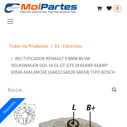
Ir al contenido
0
Todos los Productos
01 - Eléctricos
RECTIFICADOR RENAULT 9 BMW 86 VW
VOLKSWAGEN GOL 16 GL GT GTS 18 65AMP 65AMP
6X50A AVALANCHE (GA022 GA028 GA034) TIPO BOSCH
Disponible
Disponible