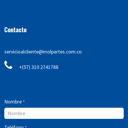
Contacto
servicioalcliente@molpartes.com.co
+(57) 310 2741788
Nombre
*
Teléfono
*