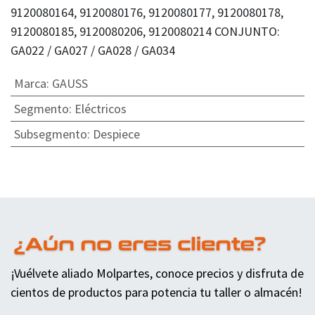
9120080164, 9120080176, 9120080177, 9120080178,
9120080185, 9120080206, 9120080214 CONJUNTO:
GA022 / GA027 / GA028 / GA034
Marca
:
GAUSS
Segmento
:
Eléctricos
Subsegmento
:
Despiece
¡Vuélvete aliado Molpartes, conoce precios y disfruta de
cientos de productos para potencia tu taller o almacén!