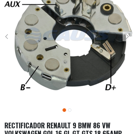
RECTIFICADOR RENAULT 9 BMW 86 VW
VOLKSWAGEN GOL 16 GL GT GTS 18 65AMP