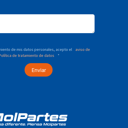
tamiento de mis datos personales, acepto el
aviso de
olítica de tratamiento de datos
*
Enviar