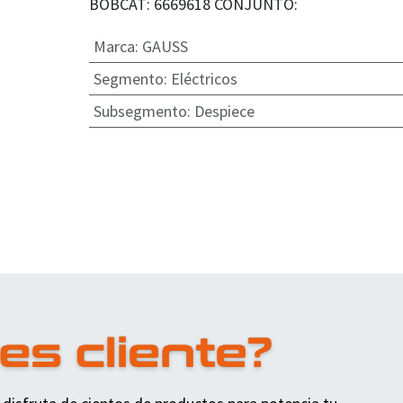
BOBCAT: 6669618 CONJUNTO:
Marca
:
GAUSS
Segmento
:
Eléctricos
Subsegmento
:
Despiece