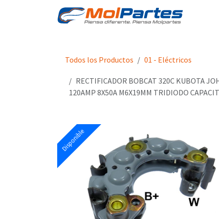
Ir al contenido
Tien
Todos los Productos
01 - Eléctricos
RECTIFICADOR BOBCAT 320C KUBOTA JO
120AMP 8X50A M6X19MM TRIDIODO CAPACI
Disponible
Disponible