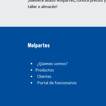
¡Vuélvete aliado Molpartes, conoce precios y
taller o almacén!
Molpartes
¿Quienes somos?
Productos
Clientes
Portal de funcionarios