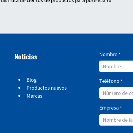
 disfruta de cientos de productos para potencia tu
Nombre
Noticias
*
Blog
Teléfono
*
Productos nuevos
Marcas
Empresa
*