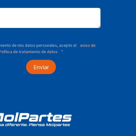
tamiento de mis datos personales, acepto el
aviso de
olítica de tratamiento de datos
*
Enviar