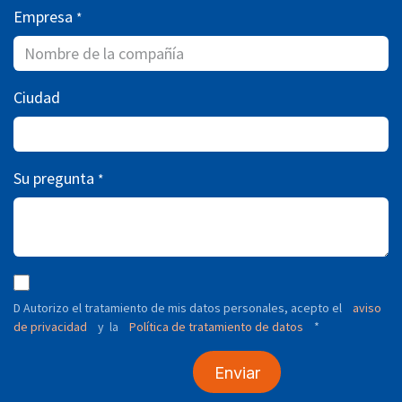
Empresa
*
Ciudad
Su pregunta
*
D Autorizo ​​el tratamiento de mis datos personales, acepto el
aviso
de privacidad
y
Política de tratamiento de datos
*
la
Enviar