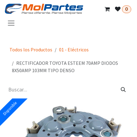
Ir al contenido
0
Todos los Productos
01 - Eléctricos
RECTIFICADOR TOYOTA ESTEEM 70AMP DIODOS
8X50AMP 103MM TIPO DENSO
Disponible
Disponible