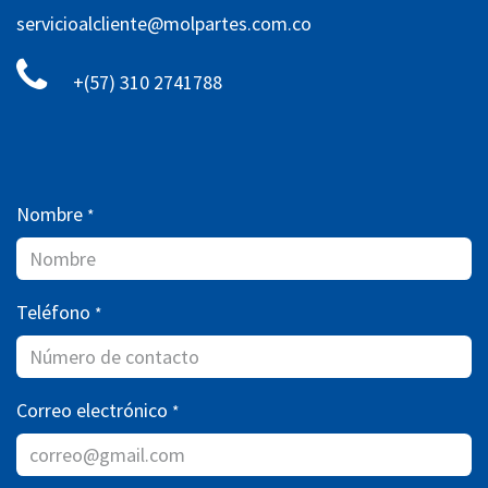
servicioalcliente@molpartes.com.co
+(57) 310 2741788
Nombre
*
Teléfono
*
Correo electrónico
*