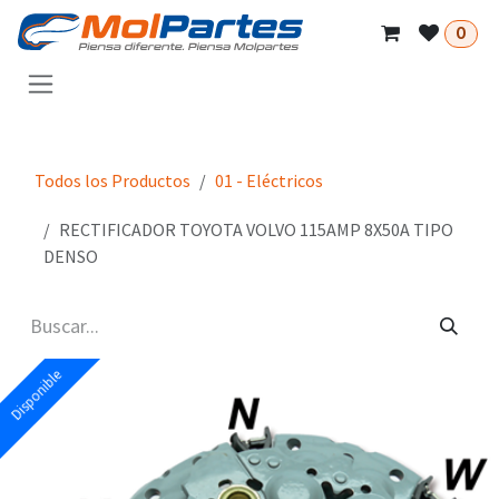
Ir al contenido
0
Todos los Productos
01 - Eléctricos
RECTIFICADOR TOYOTA VOLVO 115AMP 8X50A TIPO
DENSO
Disponible
Disponible