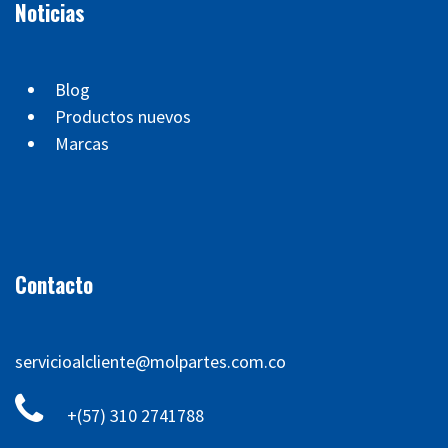
Noticias
Blog
Productos nuevos
Marcas
Contacto
servicioalcliente@molpartes.com.co
+(57) 310 2741788