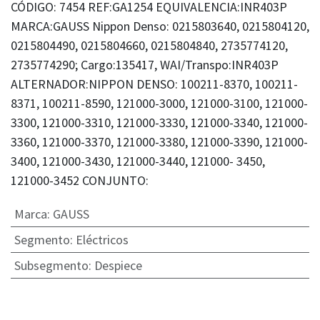
CÓDIGO: 7454 REF:GA1254 EQUIVALENCIA:INR403P
MARCA:GAUSS Nippon Denso: 0215803640, 0215804120,
0215804490, 0215804660, 0215804840, 2735774120,
2735774290; Cargo:135417, WAI/Transpo:INR403P
ALTERNADOR:NIPPON DENSO: 100211-8370, 100211-
8371, 100211-8590, 121000-3000, 121000-3100, 121000-
3300, 121000-3310, 121000-3330, 121000-3340, 121000-
3360, 121000-3370, 121000-3380, 121000-3390, 121000-
3400, 121000-3430, 121000-3440, 121000- 3450,
121000-3452 CONJUNTO:
Marca
:
GAUSS
Segmento
:
Eléctricos
Subsegmento
:
Despiece