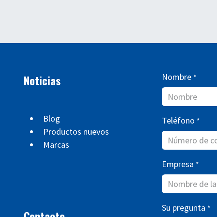
Nombre
Noticias
*
Blog
Teléfono
*
Productos nuevos
Marcas
Empresa
*
Su pregunta
*
Contacto