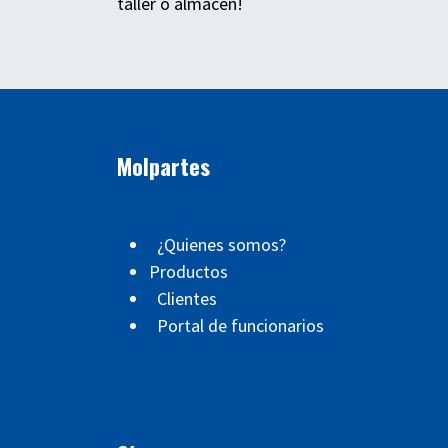
taller o almacén!
Molpartes
¿Quienes somos?
Productos
Clientes
Portal de funcionarios