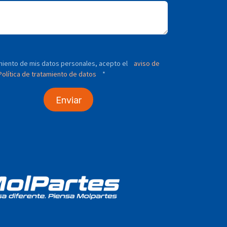
tamiento de mis datos personales, acepto el
aviso de
olítica de tratamiento de datos
*
Enviar