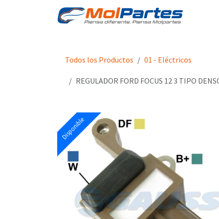
Ir al contenido
Tien
Todos los Productos
01 - Eléctricos
REGULADOR FORD FOCUS 12 3 TIPO DENS
Disponible
Disponible