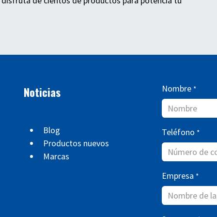
 disfruta de cientos de productos para potencia tu
Nombre
Noticias
*
Blog
Teléfono
*
Productos nuevos
Marcas
Empresa
*