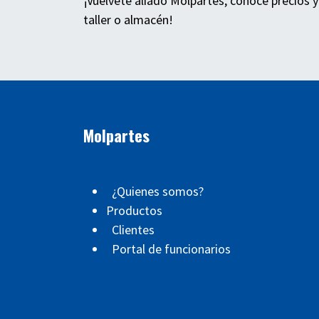
¡Vuélvete aliado Molpartes, conoce precios y
taller o almacén!
Molpartes
¿Quienes somos?
Productos
Clientes
Portal de funcionarios