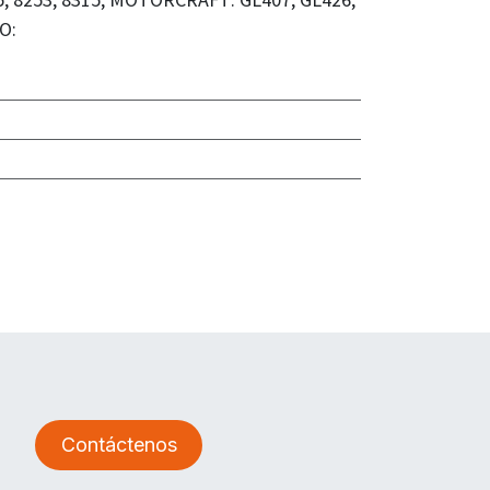
O:
Contáctenos