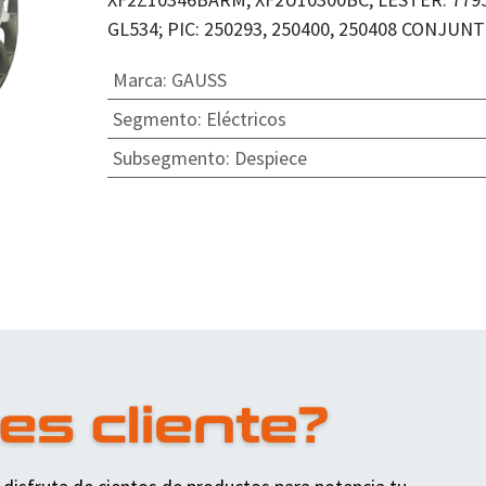
GL534; PIC: 250293, 250400, 250408 CONJUNT
Marca
:
GAUSS
Segmento
:
Eléctricos
Subsegmento
:
Despiece