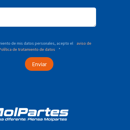
tamiento de mis datos personales, acepto el
aviso de
olítica de tratamiento de datos
*
Enviar