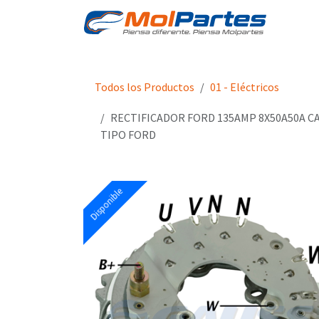
Ir al contenido
Tien
Todos los Productos
01 - Eléctricos
RECTIFICADOR FORD 135AMP 8X50A50A C
TIPO FORD
Disponible
Disponible