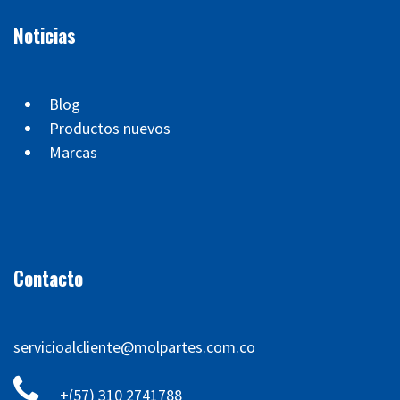
Noticias
Blog
Productos nuevos
Marcas
Contacto
servicioalcliente@molpartes.com.co
+(57) 310 2741788