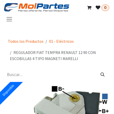
Ir al contenido
0
Todos los Productos
01 - Eléctricos
REGULADOR FIAT TEMPRA RENAULT 12 90 CON
ESCOBILLAS 4 TIPO MAGNETI MARELLI
Disponible
Disponible