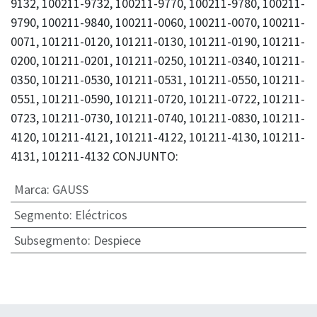
9132, 100211-9732, 100211-9770, 100211-9780, 100211-
9790, 100211-9840, 100211-0060, 100211-0070, 100211-
0071, 101211-0120, 101211-0130, 101211-0190, 101211-
0200, 101211-0201, 101211-0250, 101211-0340, 101211-
0350, 101211-0530, 101211-0531, 101211-0550, 101211-
0551, 101211-0590, 101211-0720, 101211-0722, 101211-
0723, 101211-0730, 101211-0740, 101211-0830, 101211-
4120, 101211-4121, 101211-4122, 101211-4130, 101211-
4131, 101211-4132 CONJUNTO:
Marca
:
GAUSS
Segmento
:
Eléctricos
Subsegmento
:
Despiece