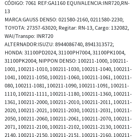
CÓDIGO: 7061 REF:GA1160 EQUIVALENCIA:INR720,RN-
13
MARCA:GAUSS DENSO: 021580-2160, 0211580-2230;
TOYOTA: 27357-63020; Regitar: RN-13, Cargo: 132082,
WAI/Transpo: INR720
ALTERNADOR:ISUZU: 8944086740, 8941313572;
HONDA: 31100PD2024, 31100PH7004, 31100PK1004,
31100PK2004; NIPPON DENSO: 100211-1000, 100211-
1001, 100211-1010, 100211-1030, 100211-1040, 100211-
1041, 100211-1050, 100211-1060, 100211-1061, 100211-
080, 100211-1081, 100211-1090, 100211-1091, 100211-
1110, 100211-1111, 100211-1180, 100211-1360, 100211-
1361, 100211-2000, 100211-2010, 100211-2011, 100211-
2020, 100211-2021, 100211-2030, 100211-2031, 100211-
2050, 100211-2060, 100211-2061, 100211-2070, 100211-
2071, 100211-2100, 100211-2102, 100211-2130, 100211-
2140, 100211-2150, 100211-2151, 100211-2160, 100211-