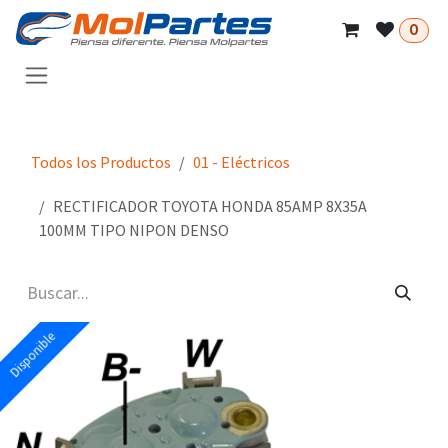
Ir al contenido
0
Todos los Productos
01 - Eléctricos
RECTIFICADOR TOYOTA HONDA 85AMP 8X35A
100MM TIPO NIPON DENSO
Disponible
Disponible