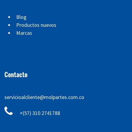
Blog
Productos nuevos
Marcas
Contacto
servicioalcliente@molpartes.com.co
+(57) 310 2741788