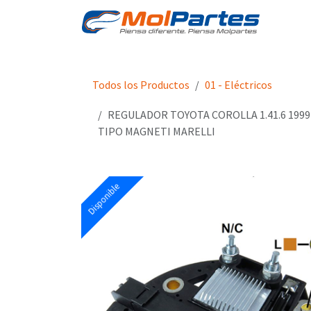
Ir al contenido
Tien
Todos los Productos
01 - Eléctricos
REGULADOR TOYOTA COROLLA 1.41.6 1999
TIPO MAGNETI MARELLI
Disponible
Disponible