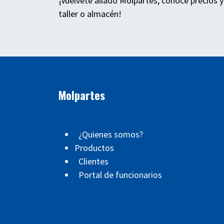
¡Vuélvete aliado Molpartes, conoce precios y
taller o almacén!
Molpartes
¿Quienes somos?
Productos
Clientes
Portal de funcionarios