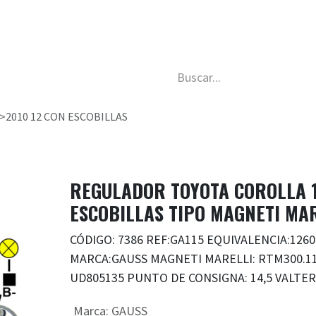
da
Nosotros
Trabaja con nosotros
Descubre má
>2010 12 CON ESCOBILLAS
REGULADOR TOYOTA COROLLA 1.
ESCOBILLAS TIPO MAGNETI MA
CÓDIGO: 7386 REF:GA115 EQUIVALENCIA:1260
MARCA:GAUSS MAGNETI MARELLI: RTM300.11
UD805135 PUNTO DE CONSIGNA: 14,5 VALT
Marca
:
GAUSS