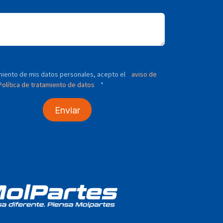
tamiento de mis datos personales, acepto el
aviso de
olítica de tratamiento de datos
*
Enviar