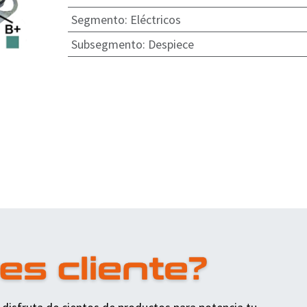
Segmento
:
Eléctricos
Subsegmento
:
Despiece