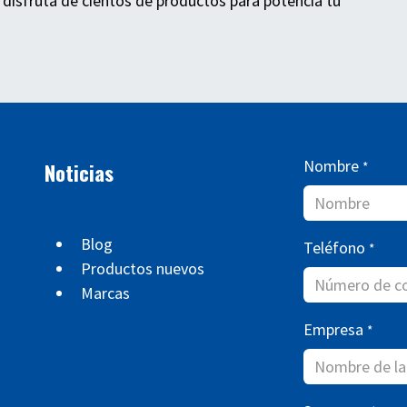
 disfruta de cientos de productos para potencia tu
Nombre
Noticias
*
Blog
Teléfono
*
Productos nuevos
Marcas
Empresa
*