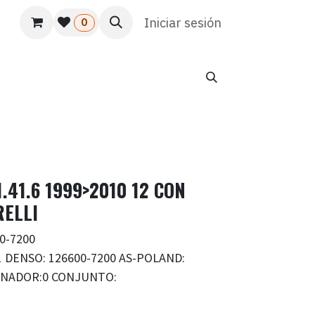
s
Usuario
Atención al cliente
Iniciar sesión
HR
Marketing
0
41.6 1999>2010 12 CON
RELLI
0-7200
 DENSO: 126600-7200 AS-POLAND:
ERNADOR:0 CONJUNTO: