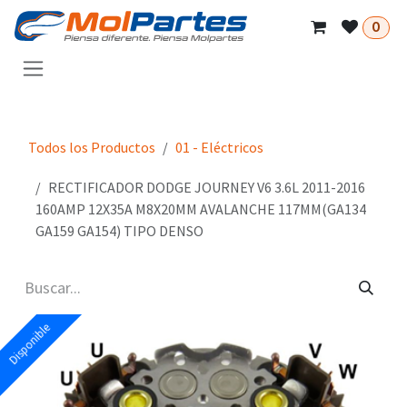
Ir al contenido
0
Todos los Productos
01 - Eléctricos
RECTIFICADOR DODGE JOURNEY V6 3.6L 2011-2016
160AMP 12X35A M8X20MM AVALANCHE 117MM(GA134
GA159 GA154) TIPO DENSO
Disponible
Disponible