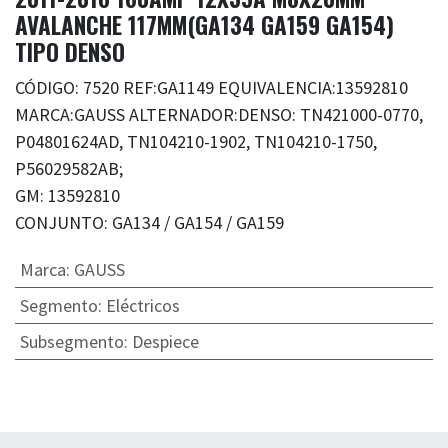
AVALANCHE 117MM(GA134 GA159 GA154)
TIPO DENSO
CÓDIGO: 7520 REF:GA1149 EQUIVALENCIA:13592810
MARCA:GAUSS ALTERNADOR:DENSO: TN421000-0770,
P04801624AD, TN104210-1902, TN104210-1750,
P56029582AB;
GM: 13592810
CONJUNTO: GA134 / GA154 / GA159
Marca
:
GAUSS
Segmento
:
Eléctricos
Subsegmento
:
Despiece