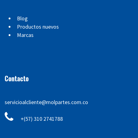
Blog
Productos nuevos
Marcas
Contacto
servicioalcliente@molpartes.com.co
+(57) 310 2741788