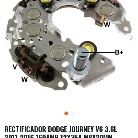
RECTIFICADOR DODGE JOURNEY V6 3.6L
2011-2016 160AMP 12X35A M8X20MM